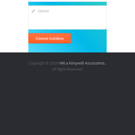
Copyright © 2026
VIKI a Könyvelő Asszisztens.
.
All Right Reserved.