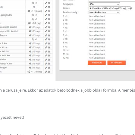
an a ceruza jelre. Ekkor az adatok betöltődnek a jobb oldali formba. A ment
yezett nevét)