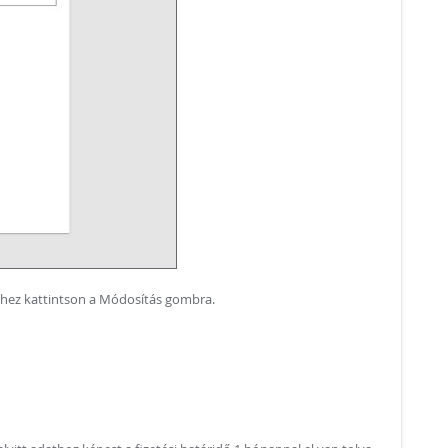
éshez kattintson a Módosítás gombra.